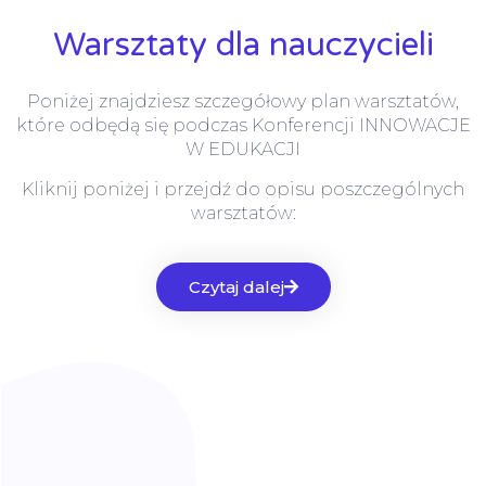
Warsztaty dla nauczycieli
Poniżej znajdziesz szczegółowy plan warsztatów,
które odbędą się podczas Konferencji INNOWACJE
W EDUKACJI
Kliknij poniżej i przejdź do opisu poszczególnych
warsztatów:
Czytaj dalej