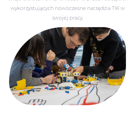
wykorzystujących nowoczesne narzędzia TIK w
swojej pracy.