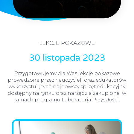
LEKCJE POKAZOWE
30 listopada 2023
Przygotowujemy dla Was lekcje pokazowe
prowadzone przez nauczycieli oraz edukatorów
wykorzystujących najnowszy sprzęt edukacyjny
dostępny na rynku oraz narzędzia zakupione w
ramach programu Laboratoria Przyszłości.