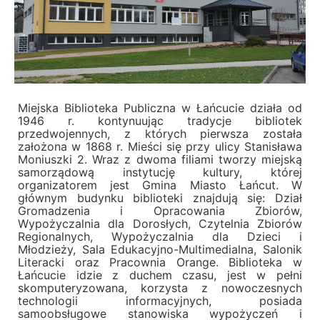
Miejska Biblioteka Publiczna w Łańcucie działa od
1946 r. kontynuując tradycje bibliotek
przedwojennych, z których pierwsza została
założona w 1868 r. Mieści się przy ulicy Stanisława
Moniuszki 2. Wraz z dwoma filiami tworzy miejską
samorządową instytucję kultury, której
organizatorem jest Gmina Miasto Łańcut. W
głównym budynku biblioteki znajdują się: Dział
Gromadzenia i Opracowania Zbiorów,
Wypożyczalnia dla Dorosłych, Czytelnia Zbiorów
Regionalnych, Wypożyczalnia dla Dzieci i
Młodzieży, Sala Edukacyjno-Multimedialna, Salonik
Literacki oraz Pracownia Orange. Biblioteka w
Łańcucie idzie z duchem czasu, jest w pełni
skomputeryzowana, korzysta z nowoczesnych
technologii informacyjnych, posiada
samoobsługowe stanowiska wypożyczeń i