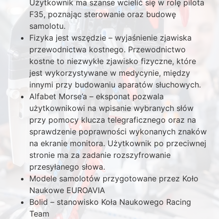
Użytkownik ma szanse wcielić się w rolę pilota
F35, poznając sterowanie oraz budowę
samolotu.
Fizyka jest wszędzie – wyjaśnienie zjawiska
przewodnictwa kostnego. Przewodnictwo
kostne to niezwykłe zjawisko fizyczne, które
jest wykorzystywane w medycynie, między
innymi przy budowaniu aparatów słuchowych.
Alfabet Morse’a – eksponat pozwala
użytkownikowi na wpisanie wybranych słów
przy pomocy klucza telegraficznego oraz na
sprawdzenie poprawności wykonanych znaków
na ekranie monitora. Użytkownik po przeciwnej
stronie ma za zadanie rozszyfrowanie
przesyłanego słowa.
Modele samolotów przygotowane przez Koło
Naukowe EUROAVIA
Bolid – stanowisko Koła Naukowego Racing
Team