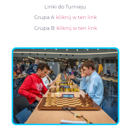
Linki do Turnieju:
Grupa A:
kliknij w ten link
Grupa B:
kliknij w ten link