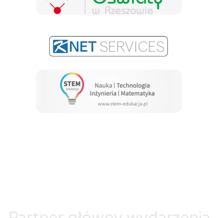
Partner główny wydarzenia