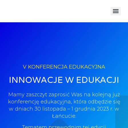
V KONFERENCJA EDUKACYJNA
INNOWACJE W EDUKACJI
Mamy zaszczyt zaprosić Was na kolejną już
konferencję edukacyjna, która odbędzie się
w dniach 30 listopada – 1 grudnia 2023 r. w
Łańcucie.
Tematem przewodnim tej edycji