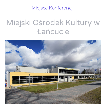
Miejsce Konferencji:
Miejski Ośrodek Kultury w
Łańcucie