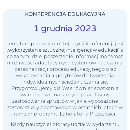
KONFERENCJA EDUKACYJNA
1 grudnia 2023
Tematem przewodnim tej edycji konferencji jest
„wykorzystanie sztucznej inteligencji w edukacji”
a
co za tym idzie, poszerzenie informacji na temat
możliwości adaptacyjnych systemów nauczania,
personalizacji procesu edukacyjnego oraz
wykorzystania algorytmów do tworzenia
indywidualnych ścieżek uczenia się.
Przygotowujemy dla Was również spotkania
warsztatowe, na których przybliżymy
zastosowanie sprzętów w jakie wyposażone
zostały szkoły podstawowe w ostatnich latach w
ramach programu Laboratoria Przyszłości.
Każdy nauczyciel biorący udział w wydarzeniu