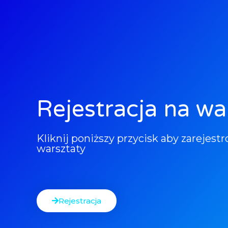
Rejestracja na wa
Kliknij poniższy przycisk aby zarejest
warsztaty
Rejestracja