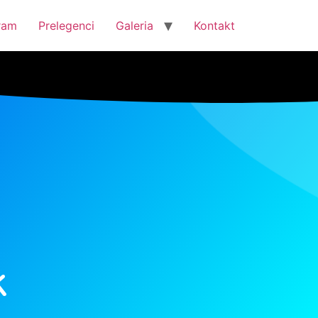
ram
Prelegenci
Galeria
Kontakt
k