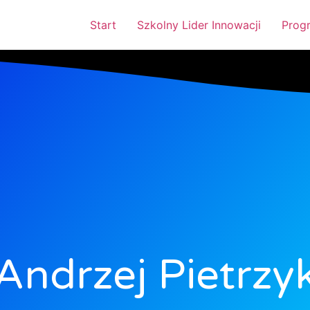
Start
Szkolny Lider Innowacji
Prog
Andrzej Pietrzy