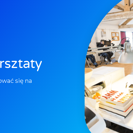
rsztaty
rować się na