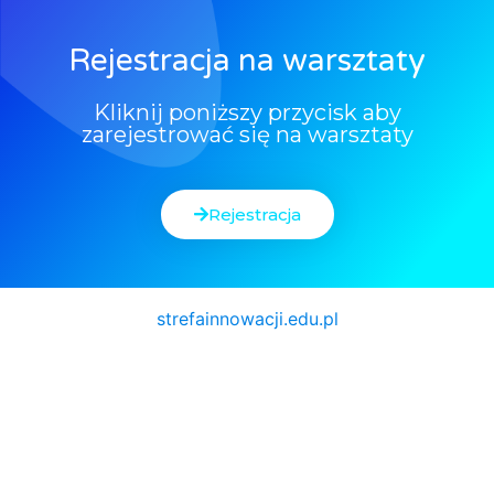
Rejestracja na warsztaty
Kliknij poniższy przycisk aby
zarejestrować się na warsztaty
Rejestracja
strefainnowacji.edu.pl