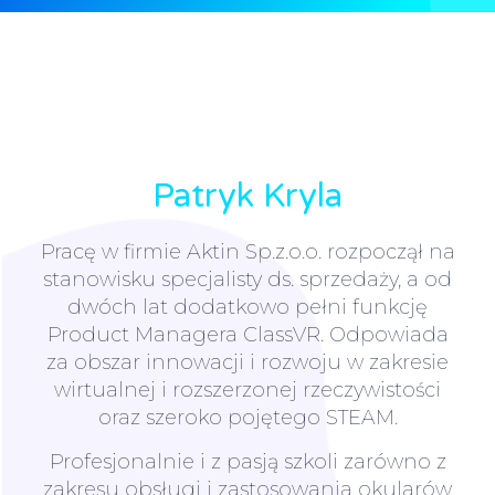
Patryk Kryla
Pracę w firmie Aktin Sp.z.o.o. rozpoczął na
stanowisku specjalisty ds. sprzedaży, a od
dwóch lat dodatkowo pełni funkcję
Product Managera ClassVR. Odpowiada
za obszar innowacji i rozwoju w zakresie
wirtualnej i rozszerzonej rzeczywistości
oraz szeroko pojętego STEAM.
Profesjonalnie i z pasją szkoli zarówno z
zakresu obsługi i zastosowania okularów