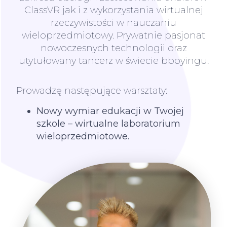
ClassVR jak i z wykorzystania wirtualnej
rzeczywistości w nauczaniu
wieloprzedmiotowy. Prywatnie pasjonat
nowoczesnych technologii oraz
utytułowany tancerz w świecie bboyingu.
Prowadzę następujące warsztaty:
Nowy wymiar edukacji w Twojej
szkole – wirtualne laboratorium
wieloprzedmiotowe.