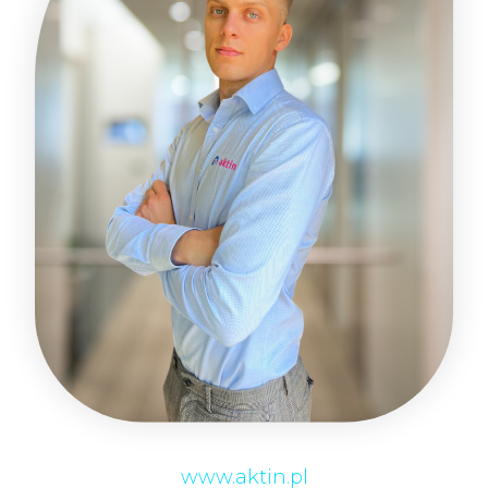
www.aktin.pl